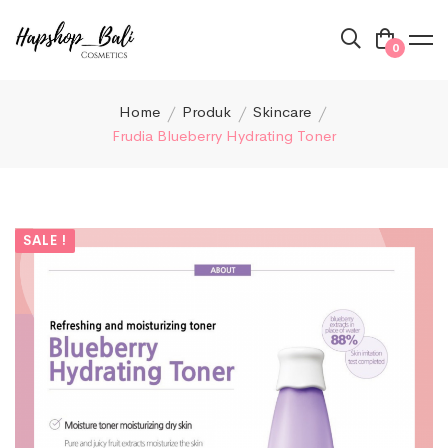
0
Home
Produk
Skincare
Frudia Blueberry Hydrating Toner
SALE !